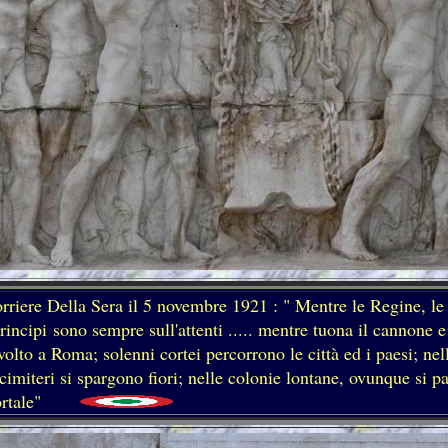
orriere Della Sera il 5 novembre 1921 : " Mentre le Regine, le
incipi sono sempre sull'attenti ..... mentre tuona il cannone e
ivolto a Roma; solenni cortei percorrono le città ed i paesi; nel
imiteri si spargono fiori; nelle colonie lontane, ovunque si par
mmortale"