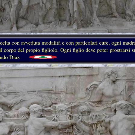
scelta con avveduta modalità e con particolari cure, ogni madr
il corpo del propio figliolo. Ogni figlio deve poter prostrarsi s
o Diaz