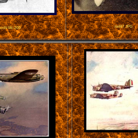
ra487.JPG
Ai
hi Mc.200