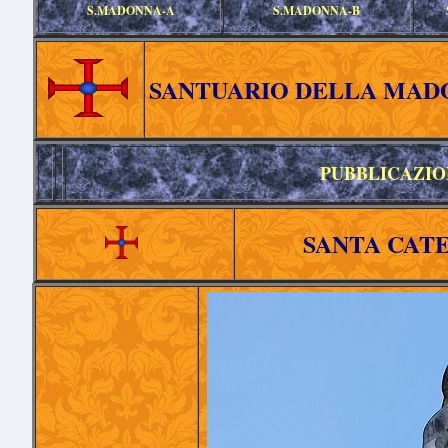
S.MADONNA-A
S.MADONNA-B
SANTUARIO DELLA MAD
PUBBLICAZIO
SANTA CATE