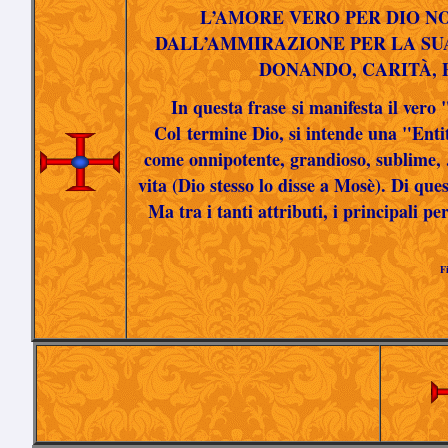
L’AMORE VERO PER DIO N
DALL’AMMIRAZIONE PER LA SU
DONANDO, CARITÀ, 
In questa frase si manifesta il vero
Col termine Dio, si intende una "Entit
come onnipotente, grandioso, sublime, 
vita (Dio stesso lo disse a Mosè). Di que
Ma tra i tanti attributi, i principali 
F