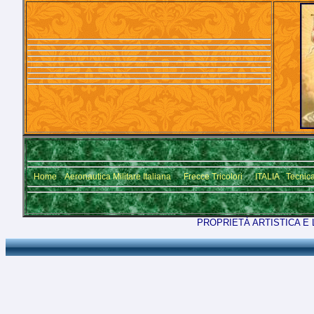
Home
Aeronautica Militare Italiana
Frecce Tricolori
ITALIA
Tecnic
PROPRIETÀ ARTISTICA E