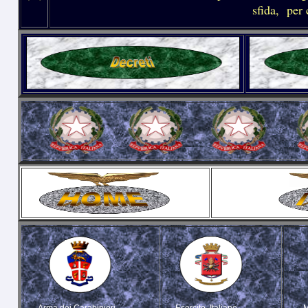
sfida, per