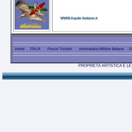
WWW.Aquile-Italiane.it
Home
ITALIA
Frecce Tricolori
Aeronautica Militare Italiana
G
PROPRIETÀ ARTISTICA E L